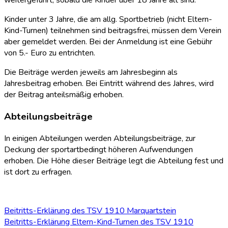
weitergeführt, sobald die Kinder über 18 Jahre alt sind.
Kinder unter 3 Jahre, die am allg. Sportbetrieb (nicht Eltern-
Kind-Turnen) teilnehmen sind beitragsfrei, müssen dem Verein
aber gemeldet werden. Bei der Anmeldung ist eine Gebühr
von 5.- Euro zu entrichten.
Die Beiträge werden jeweils am Jahresbeginn als
Jahresbeitrag erhoben. Bei Eintritt während des Jahres, wird
der Beitrag anteilsmäßig erhoben.
Abteilungsbeiträge
In einigen Abteilungen werden Abteilungsbeiträge, zur
Deckung der sportartbedingt höheren Aufwendungen
erhoben. Die Höhe dieser Beiträge legt die Abteilung fest und
ist dort zu erfragen.
Beitritts-Erklärung des TSV 1910 Marquartstein
Beitritts-Erklärung Eltern-Kind-Turnen des TSV 1910