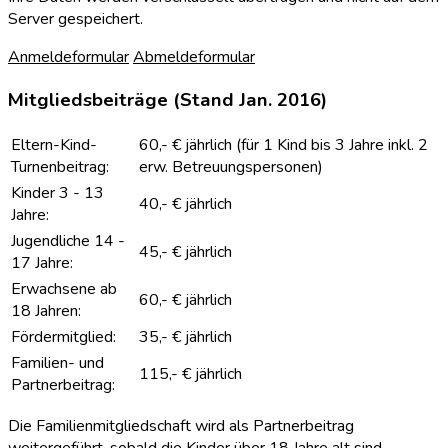
Server gespeichert.
Anmeldeformular
Abmeldeformular
Mitgliedsbeiträge (Stand Jan. 2016)
Eltern-Kind-
60,- € jährlich (für 1 Kind bis 3 Jahre inkl. 2
Turnenbeitrag:
erw. Betreuungspersonen)
Kinder 3 - 13
40,- € jährlich
Jahre:
Jugendliche 14 -
45,- € jährlich
17 Jahre:
Erwachsene ab
60,- € jährlich
18 Jahren:
Fördermitglied:
35,- € jährlich
Familien- und
115,- € jährlich
Partnerbeitrag:
Die Familienmitgliedschaft wird als Partnerbeitrag