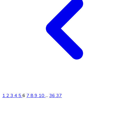
1
2
3
4
5
6
7
8
9
10
...
36
37