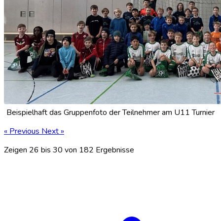
Beispielhaft das Gruppenfoto der Teilnehmer am U11 Turnier
« Previous
Next »
Zeigen
26
bis
30
von
182
Ergebnisse