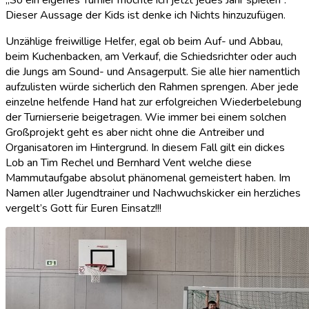
Dieser Aussage der Kids ist denke ich Nichts hinzuzufügen.
Unzählige freiwillige Helfer, egal ob beim Auf- und Abbau,
beim Kuchenbacken, am Verkauf, die Schiedsrichter oder auch
die Jungs am Sound- und Ansagerpult. Sie alle hier namentlich
aufzulisten würde sicherlich den Rahmen sprengen. Aber jede
einzelne helfende Hand hat zur erfolgreichen Wiederbelebung
der Turnierserie beigetragen. Wie immer bei einem solchen
Großprojekt geht es aber nicht ohne die Antreiber und
Organisatoren im Hintergrund. In diesem Fall gilt ein dickes
Lob an Tim Rechel und Bernhard Vent welche diese
Mammutaufgabe absolut phänomenal gemeistert haben. Im
Namen aller Jugendtrainer und Nachwuchskicker ein herzliches
vergelt’s Gott für Euren Einsatz!!!